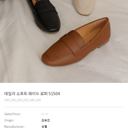
데일리 소프트 와이드 로퍼 51504
240,245,250,255,260,265
Sales Price :
― ―
Origin :
김유진
Manufacturer :
상품