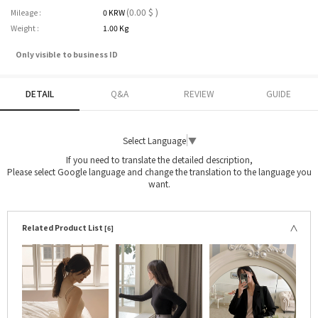
(0.00 $ )
Mileage :
0 KRW
Weight :
1.00 Kg
Only visible to business ID
DETAIL
Q&A
REVIEW
GUIDE
Select Language
▼
If you need to translate the detailed description,
Please select Google language and change the translation to the language you
want.
Related Product List
[6]