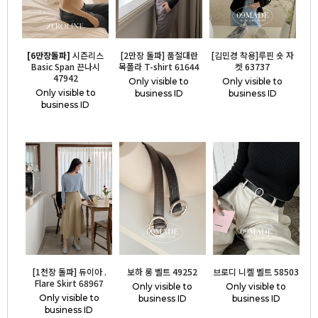
[6만장돌파]
시즌리스
[2만장 돌파] 품절대란
[김민경 착용]루핀 숏 자
Basic Span 끈나시
목폴라 T-shirt 61644
켓 63737
47942
Only visible to
Only visible to
Only visible to
business ID
business ID
business ID
[1천장 돌파] 듀이아 .
보하 롱 벨트 49252
브로디 니켈 벨트 58503
Flare Skirt 68967
Only visible to
Only visible to
Only visible to
business ID
business ID
business ID