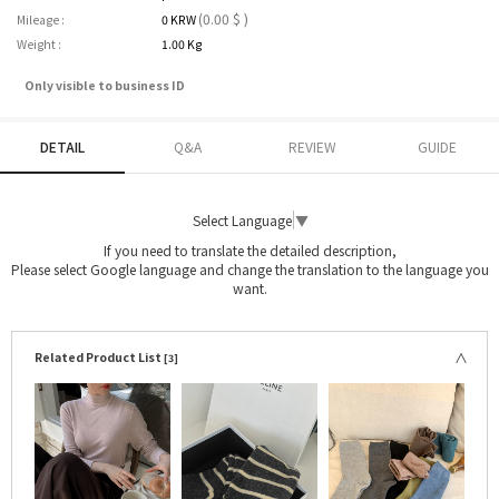
(0.00 $ )
Mileage :
0 KRW
Weight :
1.00 Kg
Only visible to business ID
DETAIL
Q&A
REVIEW
GUIDE
Select Language
▼
If you need to translate the detailed description,
Please select Google language and change the translation to the language you
want.
Related Product List
[3]