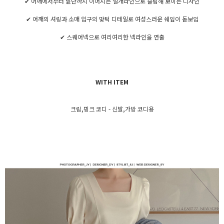
✔ 어깨에서부터 밑단까지 이어지는 절개라인으로 슬림해 보이는 디자인
✔ 어깨의 셔링과 소매 입구의 맞턱 디테일로 여성스러운 쉐잎이 돋보임
✔ 스퀘어넥으로 여리여리한 넥라인을 연출
WITH ITEM
크림,핑크 코디 - 신발,가방 코디용