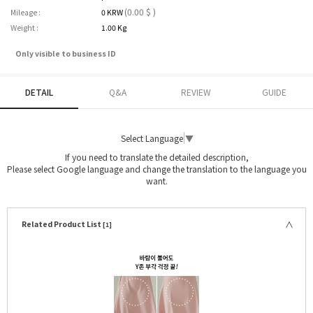
(0.00 $ )
Mileage :
0 KRW
Weight :
1.00 Kg
Only visible to business ID
DETAIL
Q&A
REVIEW
GUIDE
Select Language
▼
If you need to translate the detailed description,
Please select Google language and change the translation to the language you
want.
Related Product List
[1]