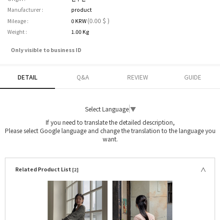
Manufacturer :
product
(0.00 $ )
Mileage :
0 KRW
Weight :
1.00 Kg
Only visible to business ID
DETAIL
Q&A
REVIEW
GUIDE
Select Language
▼
If you need to translate the detailed description,
Please select Google language and change the translation to the language you
want.
Related Product List
[2]