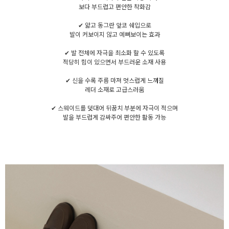
보다 부드럽고 편안한 착화감
✔ 얇고 동그란 앞코 쉐입으로
발이 커보이지 않고 예뻐보이는 효과
✔ 발 전체에 자극을 최소화 할 수 있도록
적당히 힘이 있으면서 부드러운 소재 사용
✔ 신을 수록 주름 마져 멋스럽게 느껴질
레더 소재로 고급스러움
✔ 스웨이드를 덧대어 뒤꿈치 부분에 자극이 적으며
발을 부드럽게 감싸주어 편안한 활동 가능