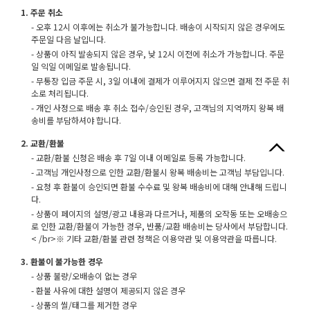
1. 주문 취소
- 오후 12시 이후에는 취소가 불가능합니다. 배송이 시작되지 않은 경우에도
주문일 다음 날입니다.
- 상품이 아직 발송되지 않은 경우, 낮 12시 이전에 취소가 가능합니다. 주문
일 익일 이메일로 발송됩니다.
- 무통장 입금 주문 시, 3일 이내에 결제가 이루어지지 않으면 결제 전 주문 취
소로 처리됩니다.
- 개인 사정으로 배송 후 취소 접수/승인된 경우, 고객님의 지역까지 왕복 배
송비를 부담하셔야 합니다.
2. 교환/환불
- 교환/환불 신청은 배송 후 7일 이내 이메일로 등록 가능합니다.
- 고객님 개인사정으로 인한 교환/환불시 왕복 배송비는 고객님 부담입니다.
- 요청 후 환불이 승인되면 환불 수수료 및 왕복 배송비에 대해 안내해 드립니
다.
- 상품이 페이지의 설명/광고 내용과 다르거나, 제품의 오작동 또는 오배송으
로 인한 교환/환불이 가능한 경우, 반품/교환 배송비는 당사에서 부담합니다.
< /br>※ 기타 교환/환불 관련 정책은 이용약관 및 이용약관을 따릅니다.
3. 환불이 불가능한 경우
- 상품 불량/오배송이 없는 경우
- 환불 사유에 대한 설명이 제공되지 않은 경우
- 상품의 씰/태그를 제거한 경우