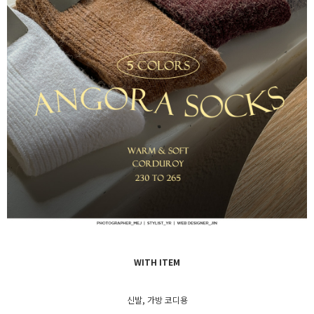
WITH ITEM
신발, 가방 코디용