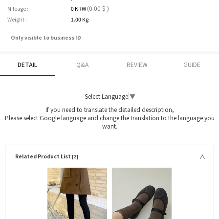
(0.00 $ )
Mileage :
0 KRW
Weight :
1.00 Kg
Only visible to business ID
DETAIL
Q&A
REVIEW
GUIDE
Select Language
▼
If you need to translate the detailed description,
Please select Google language and change the translation to the language you
want.
Related Product List
[2]