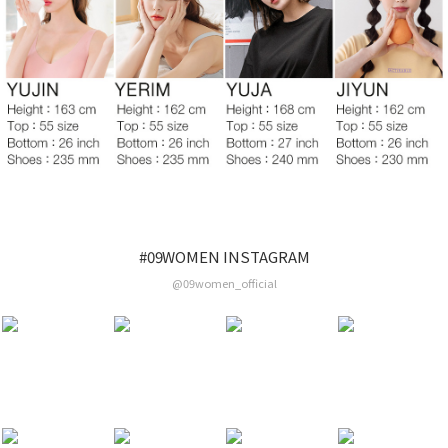
#09WOMEN INSTAGRAM
@09women_official