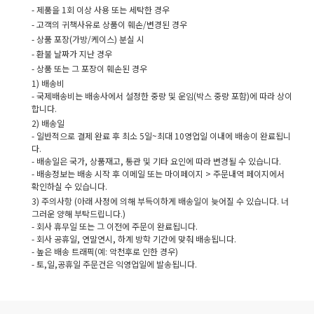
- 제품을 1회 이상 사용 또는 세탁한 경우
- 고객의 귀책사유로 상품이 훼손/변경된 경우
- 상품 포장(가방/케이스) 분실 시
- 환불 날짜가 지난 경우
- 상품 또는 그 포장이 훼손된 경우
1) 배송비
- 국제배송비는 배송사에서 설정한 중량 및 운임(박스 중량 포함)에 따라 상이
합니다.
2) 배송일
- 일반적으로 결제 완료 후 최소 5일~최대 10영업일 이내에 배송이 완료됩니
다.
- 배송일은 국가, 상품재고, 통관 및 기타 요인에 따라 변경될 수 있습니다.
- 배송정보는 배송 시작 후 이메일 또는 마이페이지 > 주문내역 페이지에서
확인하실 수 있습니다.
3) 주의사항 (아래 사정에 의해 부득이하게 배송일이 늦어질 수 있습니다. 너
그러운 양해 부탁드립니다.)
- 회사 휴무일 또는 그 이전에 주문이 완료됩니다.
- 회사 공휴일, 연말연시, 하계 방학 기간에 맞춰 배송됩니다.
- 높은 배송 트래픽(예: 악천후로 인한 경우)
- 토,일,공휴일 주문건은 익영업일에 발송됩니다.