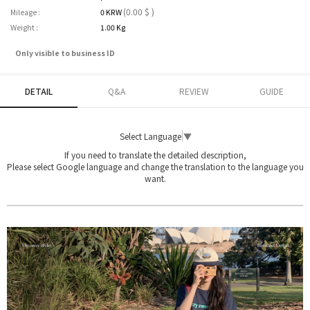
(0.00 $ )
Mileage :
0 KRW
Weight :
1.00 Kg
Only visible to business ID
DETAIL
Q&A
REVIEW
GUIDE
Select Language
▼
If you need to translate the detailed description,
Please select Google language and change the translation to the language you
want.