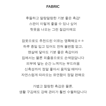
FABRIC
후들하고 말랑말랑한 기분 좋은 촉감!
스판이 이렇게 좋을 수 있나 싶어
헛웃음 나오는 그런 질감이에요
잠옷으로도 추천드린 이유는 명확해요ㅎㅎ
하루 종일 입고 있어도 전혀 불편함 없고,
맨살에 닿아도 기분 좋은 촉감이라
집에서는 물론 외출용으로도 손색없답니다
피부에 닿는 순간 느껴지는 부드러움
신축성까지 정말 좋아서 움직일 때마다
자연스럽게 따라오는 유연함이 정말 편해요
가볍고 찰랑한 촉감은 물론,
생활 구김에도 강해 관리가 훨씬 수월하답니다