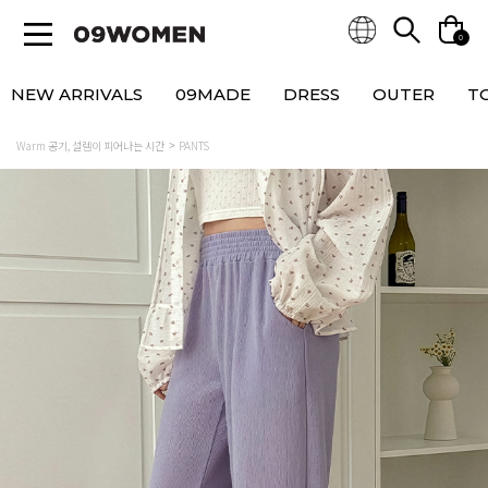
0
NEW ARRIVALS
09MADE
DRESS
OUTER
T
Warm 공기, 설렘이 피어나는 시간
PANTS