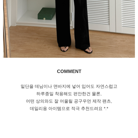
COMMENT
밑단을 데님이나 면바지에 넣어 입어도 자연스럽고
하루종일 착용해도 편안한건 물론,
어떤 상의와도 잘 어울릴 공구우먼 제작 팬츠,
데일리용 아이템으로 적극 추천드려요 *.*