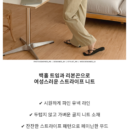
백홀 트임과 리본끈으로
여성스러운 스트라이프 니트
✔ 시원하게 파인 유넥 라인
✔ 두텁지 않고 가벼운 골지 니트 소재
✔ 잔잔한 스트라이프 패턴으로 페미닌한 무드