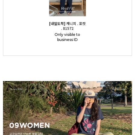
[내일도착]
캐니피 . 포켓
. 81572
Only visible to
business ID