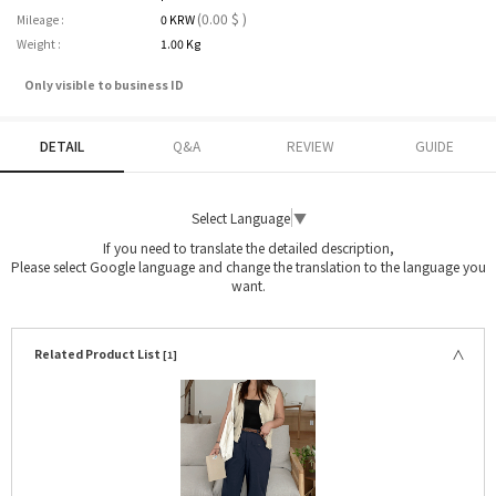
(0.00 $ )
Mileage :
0 KRW
Weight :
1.00 Kg
Only visible to business ID
DETAIL
Q&A
REVIEW
GUIDE
Select Language
▼
If you need to translate the detailed description,
Please select Google language and change the translation to the language you
want.
Related Product List
[1]