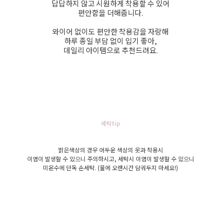
답답하지 않고 시원하게 착용할 수 있어
편안함을 더해줍니다.
와이어 없이도 편안한 착용감을 자랑해
하루 종일 부담 없이 입기 좋아,
데일리 아이템으로 추천드려요.
세탁tip
밝은색상의 경우 어두운 색상의 옷과 착용시
이염이 발생할 수 있으니 주의하시고, 세탁시 이염이 발생할 수 있으니
미온수에 단독 손세탁. (물에 오랜시간 담궈두지 마세요!)