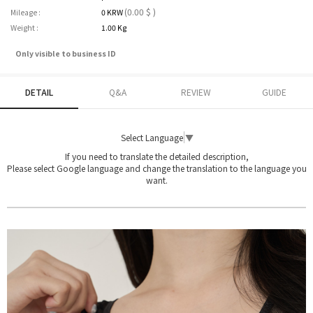
(0.00 $ )
Mileage :
0 KRW
Weight :
1.00 Kg
Only visible to business ID
DETAIL
Q&A
REVIEW
GUIDE
Select Language
▼
If you need to translate the detailed description,
Please select Google language and change the translation to the language you
want.