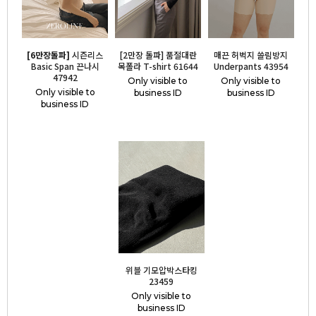
[6만장돌파]
시즌리스
[2만장 돌파] 품절대란
매끈 허벅지 쓸림방지
Basic Span 끈나시
목폴라 T-shirt 61644
Underpants 43954
47942
Only visible to
Only visible to
Only visible to
business ID
business ID
business ID
위블 기모압박스타킹
23459
Only visible to
business ID