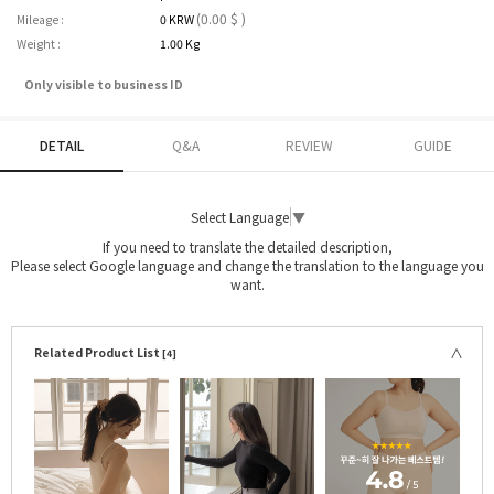
(0.00 $ )
Mileage :
0 KRW
Weight :
1.00 Kg
Only visible to business ID
DETAIL
Q&A
REVIEW
GUIDE
Select Language
▼
If you need to translate the detailed description,
Please select Google language and change the translation to the language you
want.
Related Product List
[4]