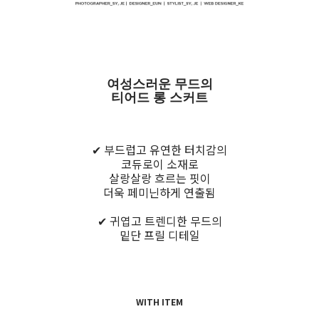
여성스러운 무드의
티어드 롱 스커트
✔ 부드럽고 유연한 터치감의
코듀로이 소재로
살랑살랑 흐르는 핏이
더욱 페미닌하게 연출됨
✔ 귀엽고 트렌디한 무드의
밑단 프릴 디테일
WITH ITEM