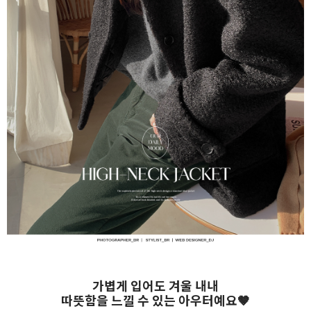
가볍게 입어도 겨울 내내
따뜻함을 느낄 수 있는 아우터예요🤎