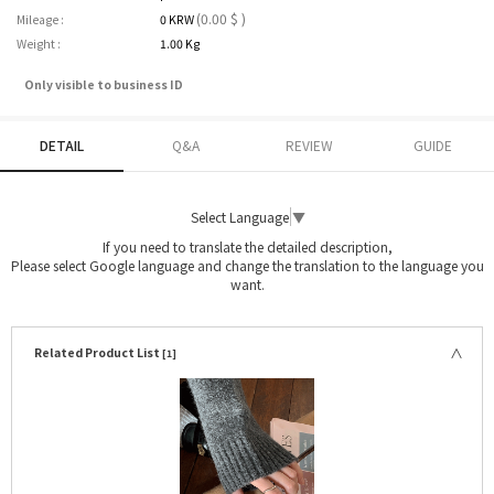
(0.00 $ )
Mileage :
0 KRW
Weight :
1.00 Kg
Only visible to business ID
DETAIL
Q&A
REVIEW
GUIDE
Select Language
▼
If you need to translate the detailed description,
Please select Google language and change the translation to the language you
want.
Related Product List
[1]