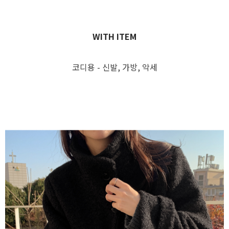
WITH ITEM
코디용 - 신발, 가방, 악세