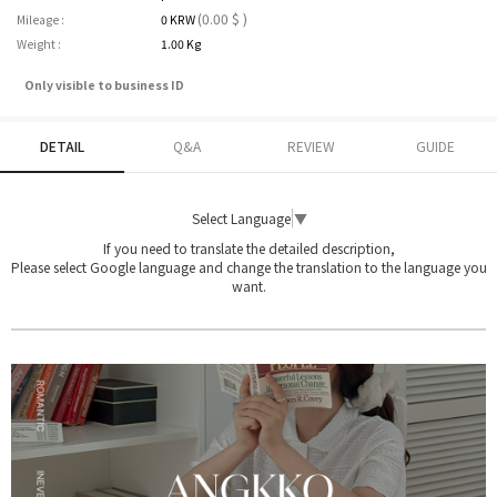
(0.00 $ )
Mileage :
0 KRW
Weight :
1.00 Kg
Only visible to business ID
DETAIL
Q&A
REVIEW
GUIDE
Select Language
▼
If you need to translate the detailed description,
Please select Google language and change the translation to the language you
want.