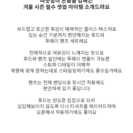
따뜻함이 온몸을 감싸는
겨울 시즌 필수 셋업 아이템 소개드려요
부드럽고 포근한 촉감이 매력적인 플리스 텍스쳐로
입는 순간 기분까지 편안해지는 후드와
투웨이 팬츠 세트에요
전체적으로 여유감이 느껴지는 핏으로
후드와 팬츠 밑단에는 투웨이 연출이 가능한
스토퍼 디테일이 더해져
체형에 맞게 원하는대로 스타일링하기에도 좋으실거에요
팬츠는 전체 밴딩으로 장시간 착용에도
편안하게 입기 좋답니다
후드는 반오픈 집업으로 되어
답답해보이지 않도록 이너 티셔츠를 레이어드하여
오픈해서 착용하기에도 좋아요