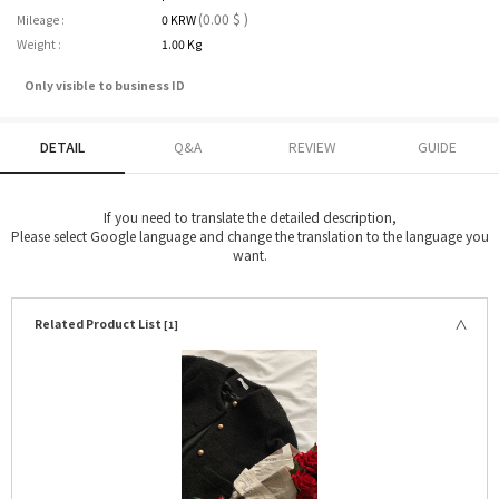
(0.00 $ )
Mileage :
0 KRW
Weight :
1.00 Kg
Only visible to business ID
DETAIL
Q&A
REVIEW
GUIDE
If you need to translate the detailed description,
Please select Google language and change the translation to the language you
want.
Related Product List
[1]