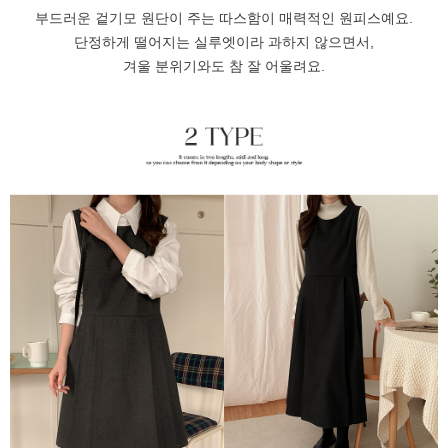
부드러운 겉기모 원단이 주는 따스함이 매력적인 원피스예요.
단정하게 떨어지는 실루엣이라 과하지 않으면서,
겨울 분위기와도 참 잘 어울려요.