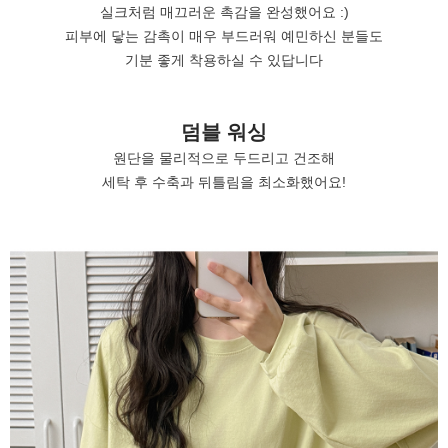
실크처럼 매끄러운 촉감을 완성했어요 :)
피부에 닿는 감촉이 매우 부드러워 예민하신 분들도
기분 좋게 착용하실 수 있답니다
덤블 워싱
원단을 물리적으로 두드리고 건조해
세탁 후 수축과 뒤틀림을 최소화했어요!