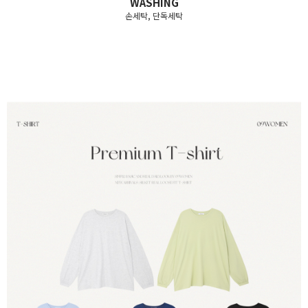
WASHING
손세탁, 단독세탁