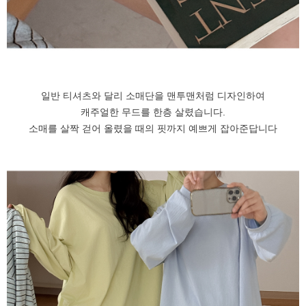
일반 티셔츠와 달리 소매단을 맨투맨처럼 디자인하여
캐주얼한 무드를 한층 살렸습니다.
소매를 살짝 걷어 올렸을 때의 핏까지 예쁘게 잡아준답니다