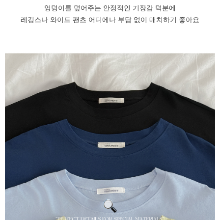
엉덩이를 덮어주는 안정적인 기장감 덕분에
레깅스나 와이드 팬츠 어디에나 부담 없이 매치하기 좋아요