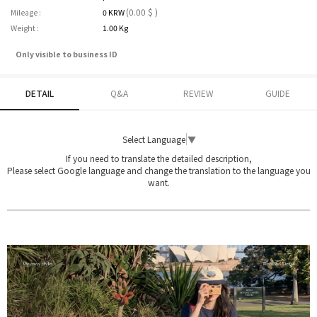
(0.00 $ )
Mileage :
0 KRW
Weight :
1.00 Kg
Only visible to business ID
DETAIL
Q&A
REVIEW
GUIDE
Select Language
▼
If you need to translate the detailed description,
Please select Google language and change the translation to the language you
want.