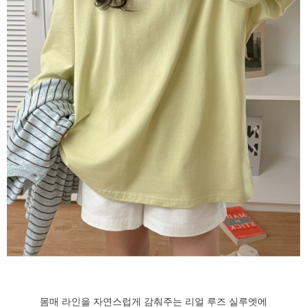
몸매 라인을 자연스럽게 감춰주는 리얼 루즈 실루엣에