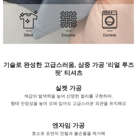
기술로 완성한 고급스러움, 삼중 가공 '리얼 루즈
핏' 티셔츠
실켓 가공
색감의 발색력을 높여 선명한 컬러를 구현하며,
형태 안정성을 높여 오래 입어도 고급스러운 외관을 유지해요
엔자임 가공
효소로 표면의 잔털과 불순물을 제거해