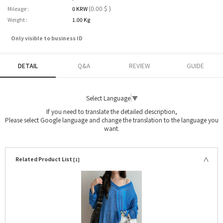
(0.00 $ )
Mileage :
0 KRW
Weight :
1.00 Kg
Only visible to business ID
DETAIL
Q&A
REVIEW
GUIDE
Select Language
▼
If you need to translate the detailed description,
Please select Google language and change the translation to the language you
want.
Related Product List
[1]