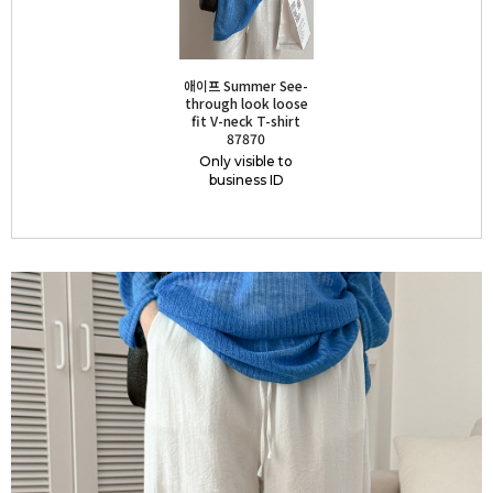
애이프 Summer See-
through look loose
fit V-neck T-shirt
87870
Only visible to
business ID