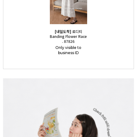
[내일도착]
로디티
Banding Flower Race
. 87826
Only visible to
business ID