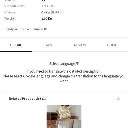
Manufacturer :
product
(0.00 $ )
Mileage :
0 KRW
Weight :
1.00 Kg
Only visible to business ID
DETAIL
Q&A
REVIEW
GUIDE
Select Language
▼
If you need to translate the detailed description,
Please select Google language and change the translation to the language you
want.
Related Product List
[1]