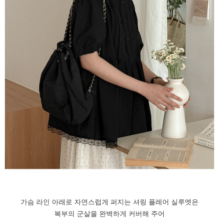
가슴 라인 아래로 자연스럽게 퍼지는 셔링 플레어 실루엣은
복부의 군살을 완벽하게 커버해 주어