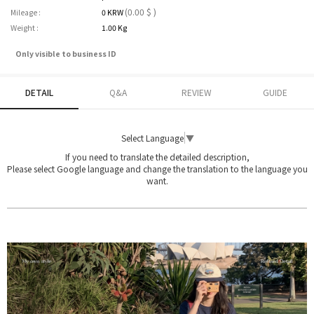
(0.00 $ )
Mileage :
0 KRW
Weight :
1.00 Kg
Only visible to business ID
DETAIL
Q&A
REVIEW
GUIDE
Select Language
▼
If you need to translate the detailed description,
Please select Google language and change the translation to the language you
want.