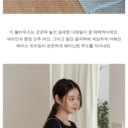
이 블라우스는 곳곳에 놓인 섬세한 디테일이 참 매력적이에요.
넥라인과 중앙 단추 라인, 그리고 밑단 끝자락에 세심하게 더해진
레이스 트리밍이 은은하게 페미닌한 무드를 자아내죠.