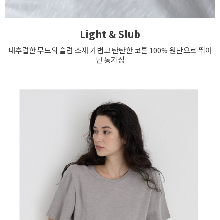
Light & Slub
내추럴한 무드의 슬럽 소재 가볍고 탄탄한 코튼 100% 원단으로 뛰어
난 통기성