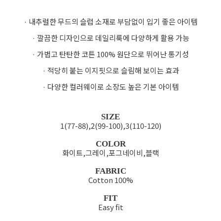
· 내추럴한 무드의 슬럽 소재로 부담없이 입기 좋은 아이템
· 깔끔한 디자인으로 데일리룩에 다양하게 활용 가능
· 가볍고 탄탄한 코튼 100% 원단으로 뛰어난 통기성
· 적당히 붙는 이지핏으로 슬림해 보이는 효과
· 다양한 컬러웨이로 소장도 높은 기본 아이템
SIZE
1(77-88),2(99-100),3(110-120)
COLOR
화이트,그레이,포그네이비,블랙
FABRIC
Cotton 100%
FIT
Easy fit