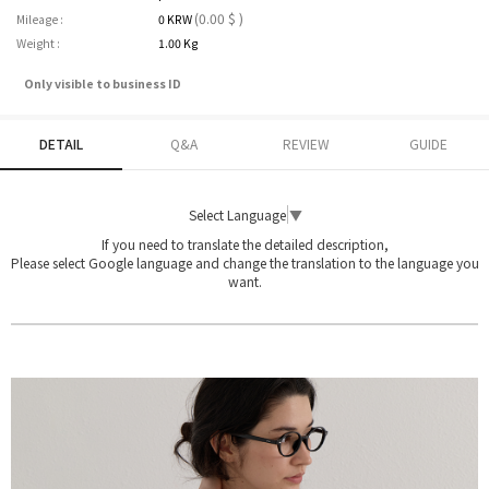
(0.00 $ )
Mileage :
0 KRW
Weight :
1.00 Kg
Only visible to business ID
DETAIL
Q&A
REVIEW
GUIDE
Select Language
▼
If you need to translate the detailed description,
Please select Google language and change the translation to the language you
want.