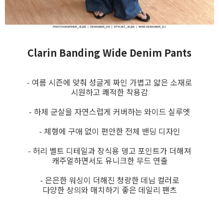
Clarin Banding Wide Denim Pants
- 여름 시즌에 맞춰 성글게 짜인 가볍고 얇은 소재로
시원하고 쾌적한 착용감
- 하체 군살을 자연스럽게 커버하는 와이드 실루엣
- 체형에 구애 없이 편안한 전체 밴딩 디자인
- 허리 벨트 디테일과 장식용 뎅고 포인트가 더해져
캐주얼하면서도 유니크한 무드 연출
- 은은한 워싱이 더해진 청량한 데님 컬러로
다양한 상의와 매치하기 좋은 데일리 팬츠