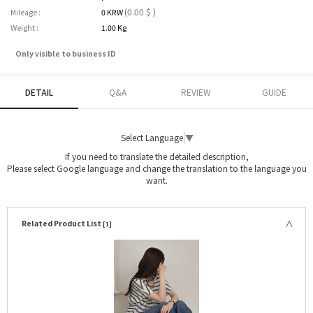
(0.00 $ )
Mileage :
0 KRW
Weight :
1.00 Kg
Only visible to business ID
DETAIL
Q&A
REVIEW
GUIDE
Select Language
▼
If you need to translate the detailed description,
Please select Google language and change the translation to the language you
want.
Related Product List
[1]