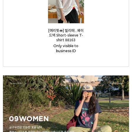
[여리핏👄] 빌리터 . 와이
드넥 Short-sleeve T-
shirt 88163
Only visible to
business ID